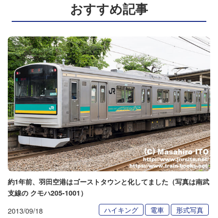
おすすめ記事
約1年前、羽田空港はゴーストタウンと化してました（写真は南武
支線の クモハ205-1001）
ハイキング
電車
形式写真
2013/09/18