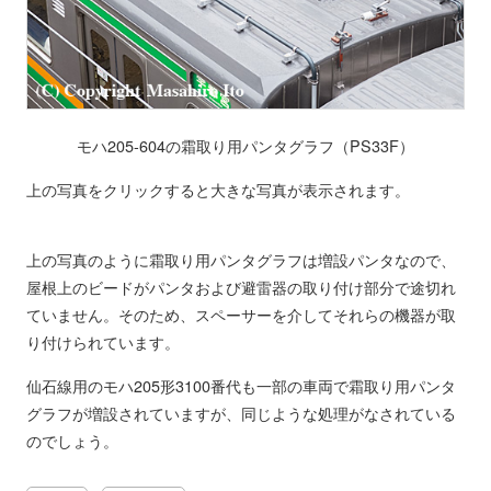
モハ205-604の霜取り用パンタグラフ（PS33F）
上の写真をクリックすると大きな写真が表示されます。
上の写真のように霜取り用パンタグラフは増設パンタなので、
屋根上のビードがパンタおよび避雷器の取り付け部分で途切れ
ていません。そのため、スペーサーを介してそれらの機器が取
り付けられています。
仙石線用のモハ205形3100番代も一部の車両で霜取り用パンタ
グラフが増設されていますが、同じような処理がなされている
のでしょう。