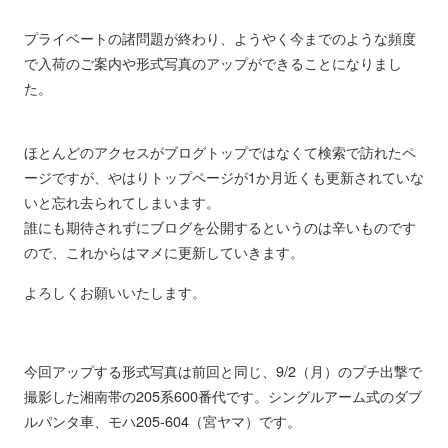
プライベートの諸問題が終わり、ようやく今までのような頻度
で入荷のご案内や形式写真のアップができることになりまし
た。
ほとんどのアクセスがブログトップではなくて検索で訪れたペ
ージですが、やはりトップページが1か月近くも更新されていな
いと忘れ去られてしまいます。
誰にも期待されずにブログを公開するというのは辛いものです
ので、これからはマメに更新していきます。
よろしくお願いいたします。
今回アップする形式写真は前回と同じ、9/2（月）のプチ出撃で
撮影した湘南帯の205系600番代です。シングルアーム式のダブ
ルパンタ車、モハ205-604（宮ヤマ）です。