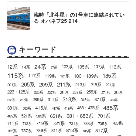
キーワード
24系
12系
105系
113系
103系
107系
14系
77系
115系
185系
183・189系
117系
119系
121系
205系
211系
209系
215系
213系
201系
221系
223・125系
255系
225系
253系
227系
251系
271系
281系
313系
371系
289系
311系
315系
285系
287系
373系
485系
415系
381系
455・475系
383系
417系
419系
681・683系
651系
701系
521系
583系
489系
721系
719系
783系
711系
733系
713系
731系
735系
813系
817系
789系
811系
787系
785系
815系