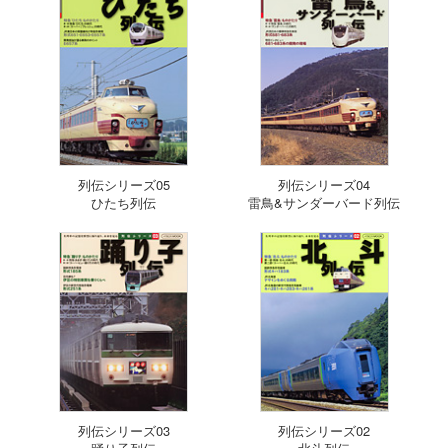
列伝シリーズ05
列伝シリーズ04
ひたち列伝
雷鳥&サンダーバード列伝
列伝シリーズ03
列伝シリーズ02