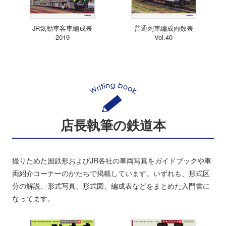
JR気動車客車編成表
普通列車編成両数表
2019
Vol.40
店長執筆の鉄道本
撮りためた国鉄形およびJR各社の車両写真をガイドブックや車
両紹介コーナーのかたちで掲載しています。いずれも、形式区
分の解説、形式写真、形式図、編成表などをまとめた入門書に
なってます。