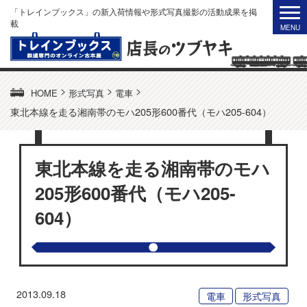
「トレインブックス」の新入荷情報や形式写真撮影の活動成果を掲
載
>
>
>
HOME
形式写真
電車
東北本線を走る湘南帯のモハ205形600番代（モハ205-604）
東北本線を走る湘南帯のモハ
205形600番代（モハ205-
604）
2013.09.18
電車
形式写真