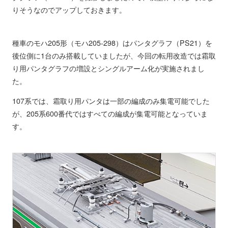
りそうなのでアップしておきます。
種車のモハ205形（モハ205-298）はパンタグラフ（PS21）を
後位側に1台のみ搭載していましたが、今回の転用改造では霜取
り用パンタグラフの増設とシングルアーム化が実施されまし
た。
107系では、霜取り用パンタは一部の編成のみ集電可能でした
が、205系600番代ではすべての編成が集電可能となっていま
す。