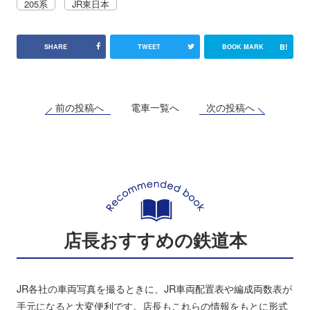
205系
JR東日本
B!
SHARE
TWEET
BOOK MARK
前の投稿へ
次の投稿へ
電車一覧へ
店長おすすめの鉄道本
JR各社の車両写真を撮るときに、JR車両配置表や編成両数表が
手元になると大変便利です。店長もこれらの情報をもとに形式