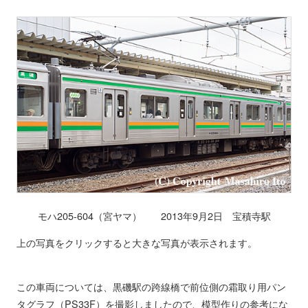
モハ205-604（宮ヤマ） 2013年9月2日 宝積寺駅
上の写真をクリックすると大きな写真が表示されます。
この車両については、黒磯駅の跨線橋で前位側の霜取り用パン
タグラフ（PS33F）を撮影しましたので、模型作りの参考にな