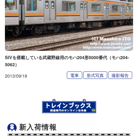
SIVを搭載している武蔵野線用のモハ204形5000番代（モハ204-
5062）
電車
形式写真
撮影報告
2013/09/18
新入荷情報