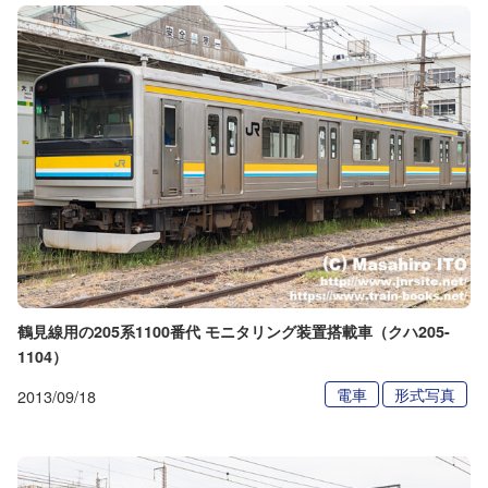
鶴見線用の205系1100番代 モニタリング装置搭載車（クハ205-
1104）
電車
形式写真
2013/09/18