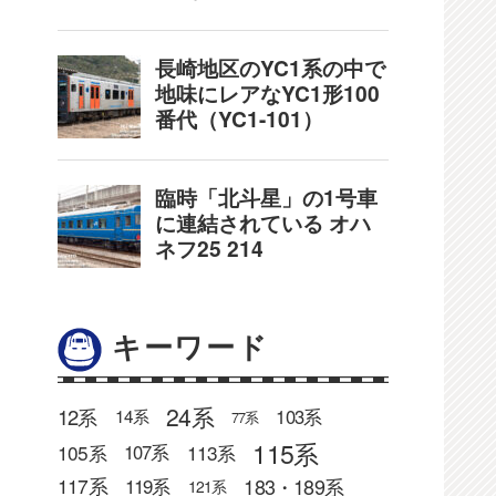
キーワード
24系
12系
103系
14系
77系
115系
105系
113系
107系
183・189系
117系
119系
121系