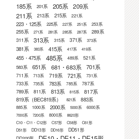
205系
185系
209系
201系
211系
215系
213系
221系
223・125系
225系
253系
227系
251系
255系
289系
271系
281系
285系
287系
313系
371系
311系
315系
373系
415系
381系
383系
417系
419系
485系
455・475系
521系
489系
681・683系
651系
701系
583系
721系
719系
711系
713系
731系
783系
733系
787系
735系
785系
813系
817系
789系
811系
815系
819系（BEC819系）
883系
821系
2000系
885系
1000系
6000系
5000系
8000系
7000系
7200系
8620形
C10・C11・C12形
C57形
C58形
C61形
DD51形
DD13形
D51形
DD16形
DE10・DE11・DE15形
DD200形