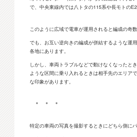
で、中央東線内では八トタの115系や長モトのE2
このように広域で電車が運用されると編成の奇
でも、お互い逆向きの編成が併結するような運
各地にあります。
しかし、車両トラブルなどで動けなくなったと
ような区間に乗り入れるときは相手先のエリア
な印象があります。
＊ ＊ ＊
特定の車両の写真を撮影するときにどちら側に