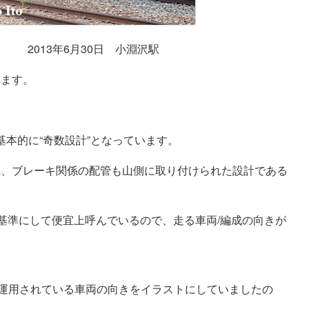
タ） 2013年6月30日 小淵沢駅
れます。
基本的に“奇数設計”となっています。
れ、ブレーキ関係の配管も山側に取り付けられた設計である
を基準にして便宜上呼んでいるので、走る車両/編成の向きが
に運用されている車両の向きをイラストにしていましたの