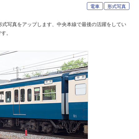
電車
形式写真
る形式写真をアップします、中央本線で最後の活躍をしてい
です。