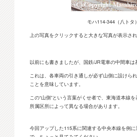
モハ114-344（八ト
上の写真をクリックすると大きな写真が表示さ
以前にも書きましたが、国鉄/JR電車の中間車は
これは、各車両の引き通しが必ず山側に設けら
ことを意味しています。
この“山側”という言葉がくせ者で、東海道本線
所属区所によって異なる場合があります。
今回アップした115系に関連する中央本線を例
で、ちょっと見てみてください。