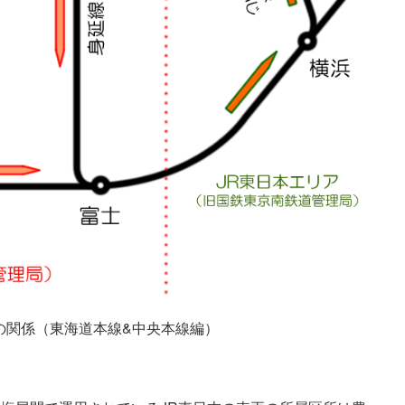
の関係（東海道本線&中央本線編）