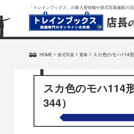
「トレインブックス」の新入荷情報や形式写真撮影の活
>
>
>
スカ色のモハ114形3
HOME
形式写真
電車
スカ色のモハ114形
344）