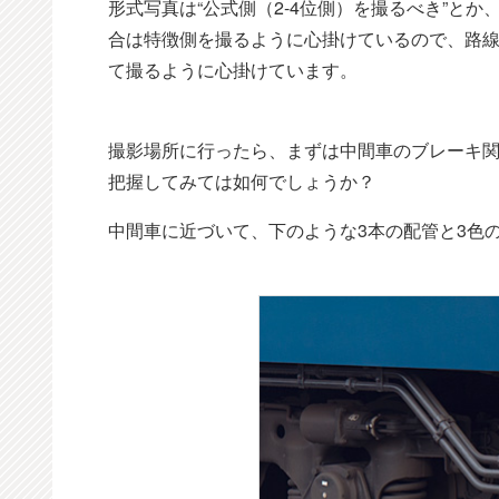
形式写真は“公式側（2-4位側）を撮るべき”と
合は特徴側を撮るように心掛けているので、路
て撮るように心掛けています。
撮影場所に行ったら、まずは中間車のブレーキ
把握してみては如何でしょうか？
中間車に近づいて、下のような3本の配管と3色