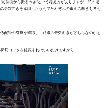
か、“前位側から撮るべき”という考え方がありますが、私の場
線の奇数向きを確認したうえでそれぞれの車両の向きを考え
関係配管の有無を確認し、路線の奇数向きがどちらなのかを
の締切コックを確認すればいいだけですから…