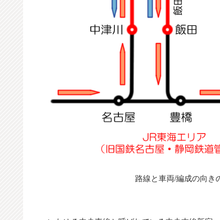
路線と車両/編成の向き