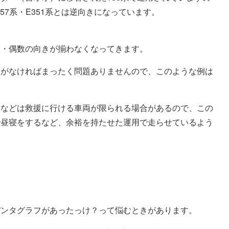
57系・E351系とは逆向きになっています。
数・偶数の向きが揃わなくなってきます。
用がなければまったく問題ありませんので、このような例は
きなどは救援に行ける車両が限られる場合があるので、この
で昼寝をするなど、余裕を持たせた運用で走らせているよう
パンタグラフがあったっけ？って悩むときがあります。