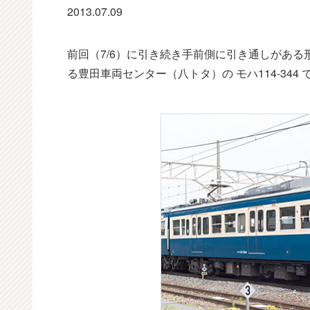
2013.07.09
前回（7/6）に引き続き手前側に引き通しがあ
る豊田車両センター（八トタ）の モハ114-344 