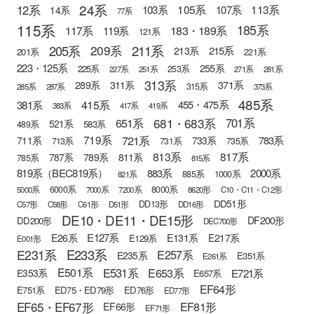
24系
12系
105系
113系
103系
107系
14系
77系
115系
185系
183・189系
117系
119系
121系
205系
211系
209系
215系
213系
201系
221系
223・125系
255系
225系
253系
227系
251系
271系
281系
313系
371系
289系
311系
315系
285系
287系
373系
485系
415系
381系
455・475系
383系
417系
419系
681・683系
651系
701系
521系
583系
489系
721系
719系
783系
711系
733系
713系
731系
735系
813系
817系
789系
811系
787系
785系
815系
819系（BEC819系）
883系
2000系
885系
1000系
821系
6000系
8000系
5000系
7000系
7200系
8620形
C10・C11・C12形
DD51形
DD13形
C57形
C58形
C61形
D51形
DD16形
DE10・DE11・DE15形
DF200形
DD200形
DEC700形
E127系
E26系
E131系
E217系
E129系
E001形
E233系
E231系
E257系
E235系
E351系
E261系
E501系
E531系
E653系
E721系
E353系
E657系
EF64形
E751系
ED75・ED79形
ED76形
ED77形
EF65・EF67形
EF81形
EF66形
EF71形