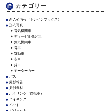
カテゴリー
新入荷情報（トレインブックス）
形式写真
電気機関車
ディーゼル機関車
蒸気機関車
電車
気動車
客車
貨車
モーターカー
バス
撮影報告
撮影機材
ポタリング（自転車）
ハイキング
ペット
ガジェット