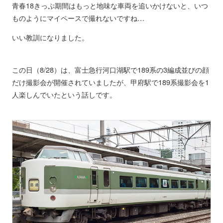
青春18きっぷ期間はもっと地味な車両を追いかけないと、いつ
ものようにマイペースで撮れないですね…
いい教訓になりました。
この日（8/28）は、富士急行河口湖駅で189系の3編成並びの顔
だけ撮影会が開催されていましたが、甲府駅で189系撮影会を1
人楽しんでいたという話しです。