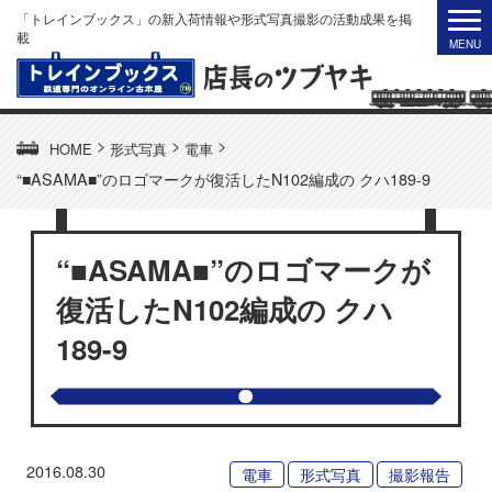
「トレインブックス」の新入荷情報や形式写真撮影の活動成果を掲
載
>
>
>
HOME
形式写真
電車
“■ASAMA■”のロゴマークが復活したN102編成の クハ189-9
“■ASAMA■”のロゴマークが
復活したN102編成の クハ
189-9
2016.08.30
電車
形式写真
撮影報告