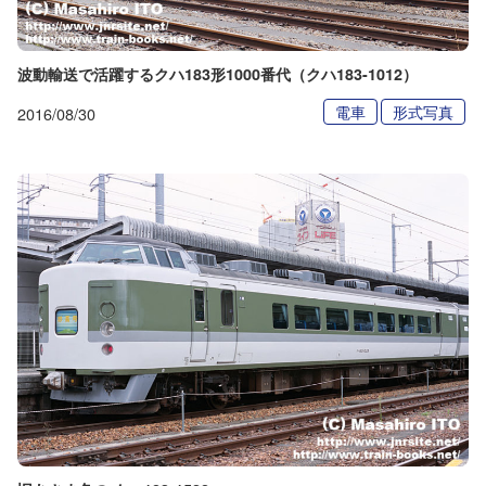
波動輸送で活躍するクハ183形1000番代（クハ183-1012）
電車
形式写真
2016/08/30