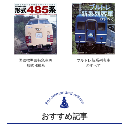
国鉄標準形特急車両
ブルトレ新系列客車
形式 485系
のすべて
おすすめ記事