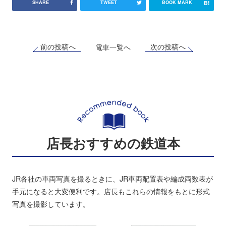
B!
SHARE
TWEET
BOOK MARK
前の投稿へ
次の投稿へ
電車一覧へ
店長おすすめの鉄道本
JR各社の車両写真を撮るときに、JR車両配置表や編成両数表が
手元になると大変便利です。店長もこれらの情報をもとに形式
写真を撮影しています。