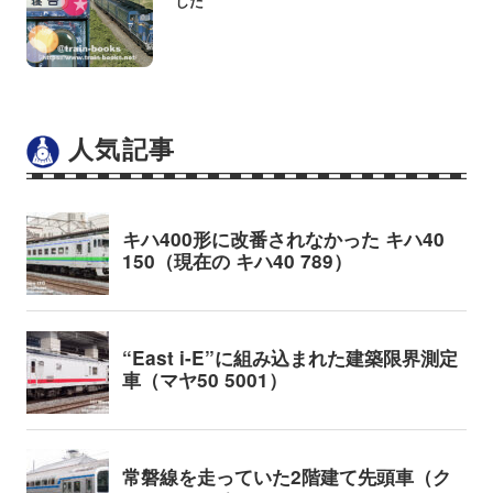
した
人気記事