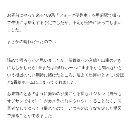
お昼前にやって来る189系「フォーク夢列車」を甲府駅で撮っ
て午後には帰宅する予定でしたが、予定が完全に狂ってしまい
ました。
まさかの晴れだったので…
諦めて帰ろうかと思いましたが、留置線への入線と出庫のとき
にもしかしたら1番または2番線ホームに止まるかも知れないと
いう根拠のない期待に賭けたところ、運よく出庫のときに1分ほ
ど2番線ホームに止まってくれました。
お昼前のときのように撮影の邪魔になる変なオジサン（自分も
オジサンですが…）がカメラの前をウロウロすることなく、同
業者なしでゆっくり撮れたので、いつものような安定した構図
で撮ることができました。