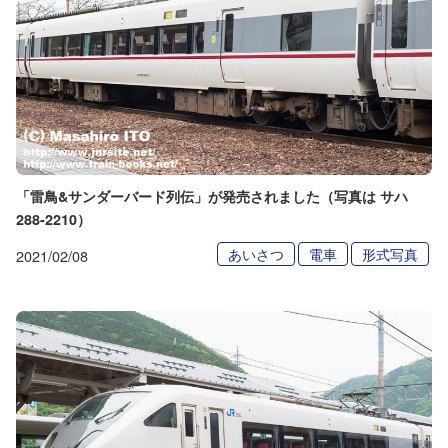
「雷鳥&サンダーバード列伝」が発売されました（写真は サハ
288-2210）
あいさつ
電車
形式写真
2021/02/08