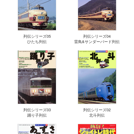
列伝シリーズ05
列伝シリーズ04
ひたち列伝
雷鳥&サンダーバード列伝
列伝シリーズ03
列伝シリーズ02
踊り子列伝
北斗列伝