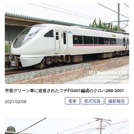
半室グリーン車に改造されたフチFG401編成のクロハ288-2001
電車
形式写真
撮影報告
2021/02/08