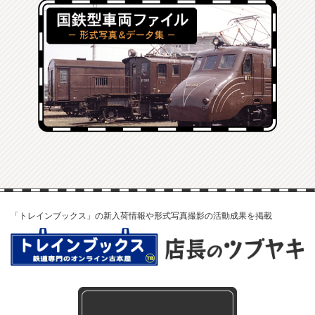
「トレインブックス」の新入荷情報や形式写真撮影の活動成果を掲載