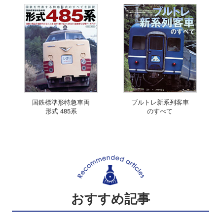
国鉄標準形特急車両
ブルトレ新系列客車
形式 485系
のすべて
おすすめ記事