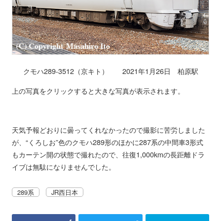
クモハ289-3512（京キト） 2021年1月26日 柏原駅
上の写真をクリックすると大きな写真が表示されます。
天気予報どおりに曇ってくれなかったので撮影に苦労しました
が、“くろしお”色のクモハ289形のほかに287系の中間車3形式
もカーテン開の状態で撮れたので、往復1,000kmの長距離ドラ
イブは無駄になりませんでした。
289系
JR西日本