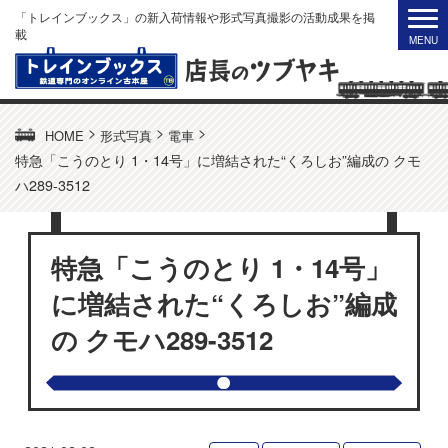
「トレインブックス」の新入荷情報や形式写真撮影の活動成果を掲
載
>
>
>
HOME
形式写真
電車
特急「こうのとり 1・14号」に増結された“くろしお”編成の クモ
ハ289-3512
特急「こうのとり 1・14号」
に増結された“くろしお”編成
の クモハ289-3512