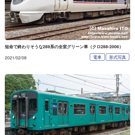
短命で終わりそうな289系の全室グリーン車（クロ288-2006）
電車
形式写真
2021/02/08