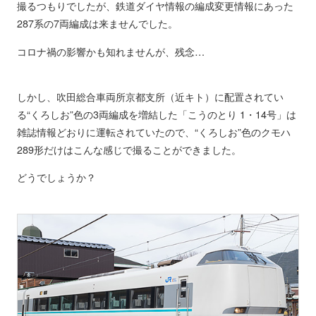
撮るつもりでしたが、鉄道ダイヤ情報の編成変更情報にあった
287系の7両編成は来ませんでした。
コロナ禍の影響かも知れませんが、残念…
しかし、吹田総合車両所京都支所（近キト）に配置されてい
る“くろしお”色の3両編成を増結した「こうのとり 1・14号」は
雑誌情報どおりに運転されていたので、“くろしお”色のクモハ
289形だけはこんな感じで撮ることができました。
どうでしょうか？