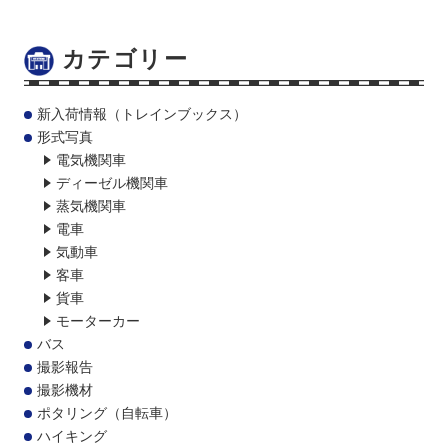
カテゴリー
新入荷情報（トレインブックス）
形式写真
電気機関車
ディーゼル機関車
蒸気機関車
電車
気動車
客車
貨車
モーターカー
バス
撮影報告
撮影機材
ポタリング（自転車）
ハイキング