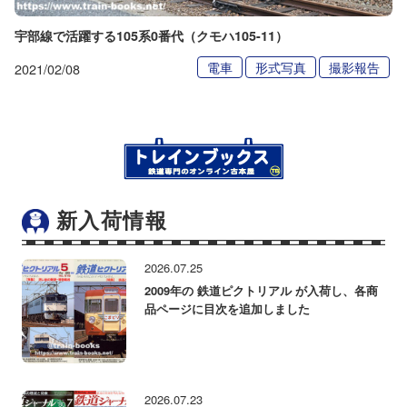
宇部線で活躍する105系0番代（クモハ105-11）
電車
形式写真
撮影報告
2021/02/08
新入荷情報
2026.07.25
2009年の 鉄道ピクトリアル が入荷し、各商
品ページに目次を追加しました
2026.07.23