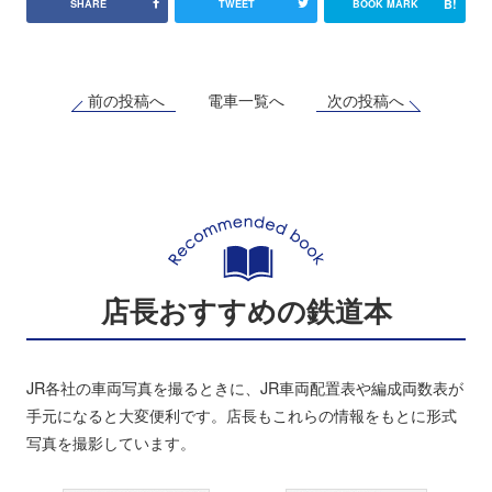
B!
SHARE
TWEET
BOOK MARK
前の投稿へ
次の投稿へ
電車一覧へ
店長おすすめの鉄道本
JR各社の車両写真を撮るときに、JR車両配置表や編成両数表が
手元になると大変便利です。店長もこれらの情報をもとに形式
写真を撮影しています。