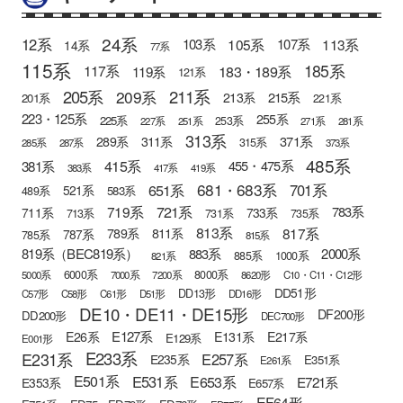
24系
12系
105系
113系
103系
107系
14系
77系
115系
185系
183・189系
117系
119系
121系
205系
211系
209系
215系
213系
201系
221系
223・125系
255系
225系
253系
227系
251系
271系
281系
313系
371系
289系
311系
315系
285系
287系
373系
485系
415系
381系
455・475系
383系
417系
419系
681・683系
651系
701系
521系
583系
489系
721系
719系
783系
711系
733系
713系
731系
735系
813系
817系
789系
811系
787系
785系
815系
819系（BEC819系）
883系
2000系
885系
1000系
821系
6000系
8000系
5000系
7000系
7200系
8620形
C10・C11・C12形
DD51形
DD13形
C57形
C58形
C61形
D51形
DD16形
DE10・DE11・DE15形
DF200形
DD200形
DEC700形
E127系
E26系
E131系
E217系
E129系
E001形
E233系
E231系
E257系
E235系
E351系
E261系
E501系
E531系
E653系
E721系
E353系
E657系
EF64形