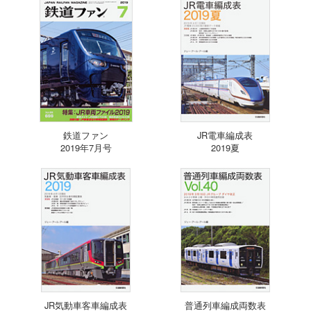
鉄道ファン
JR電車編成表
2019年7月号
2019夏
JR気動車客車編成表
普通列車編成両数表