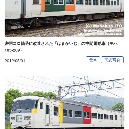
密閉コロ軸受に改造された「はまかいじ」の中間電動車（モハ
185-209）
電車
形式写真
2012/05/01