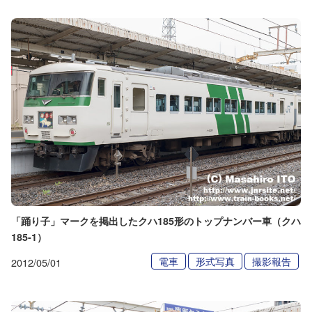
「踊り子」マークを掲出したクハ185形のトップナンバー車（クハ
185-1）
電車
形式写真
撮影報告
2012/05/01