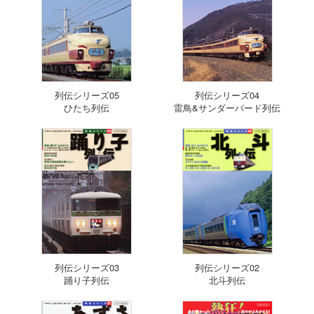
列伝シリーズ05
列伝シリーズ04
ひたち列伝
雷鳥&サンダーバード列伝
列伝シリーズ03
列伝シリーズ02
踊り子列伝
北斗列伝