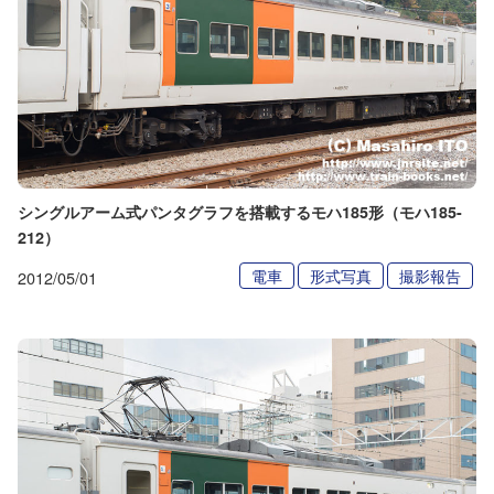
シングルアーム式パンタグラフを搭載するモハ185形（モハ185-
212）
電車
形式写真
撮影報告
2012/05/01