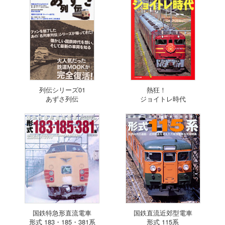
列伝シリーズ01
熱狂！
あずさ列伝
ジョイトレ時代
国鉄特急形直流電車
国鉄直流近郊型電車
形式 183・185・381系
形式 115系