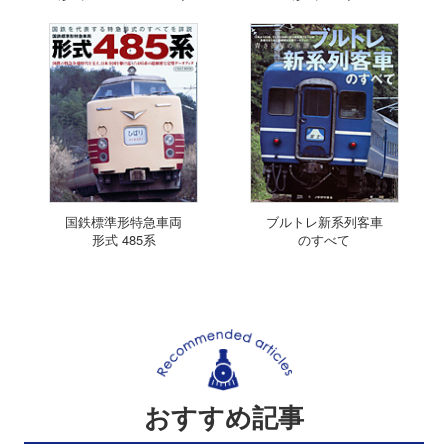
国鉄標準形特急車両
ブルトレ新系列客車
形式 485系
のすべて
おすすめ記事