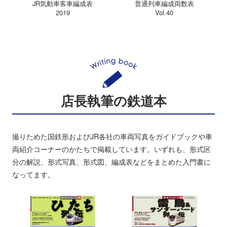
JR気動車客車編成表
普通列車編成両数表
2019
Vol.40
店長執筆の鉄道本
撮りためた国鉄形およびJR各社の車両写真をガイドブックや車
両紹介コーナーのかたちで掲載しています。いずれも、形式区
分の解説、形式写真、形式図、編成表などをまとめた入門書に
なってます。