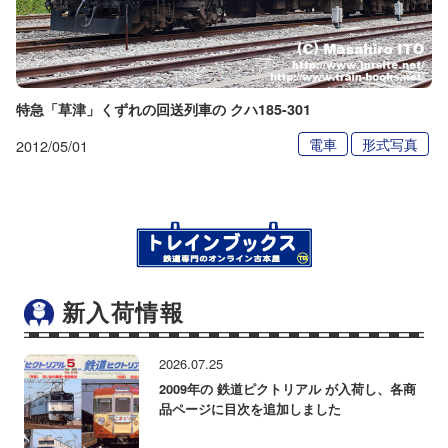
特急「草津」くずれの回送列車の クハ185-301
電車
形式写真
2012/05/01
新入荷情報
2026.07.25
2009年の 鉄道ピクトリアル が入荷し、各商
品ページに目次を追加しました