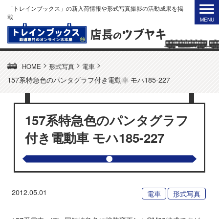
「トレインブックス」の新入荷情報や形式写真撮影の活動成果を掲
載
>
>
>
HOME
形式写真
電車
157系特急色のパンタグラフ付き電動車 モハ185-227
157系特急色のパンタグラフ
付き電動車 モハ185-227
2012.05.01
電車
形式写真