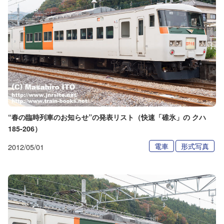
“春の臨時列車のお知らせ”の発表リスト（快速「碓氷」の クハ
185-206）
電車
形式写真
2012/05/01