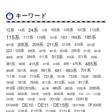
キーワード
24系
12系
105系
113系
103系
107系
14系
77系
115系
185系
183・189系
117系
119系
121系
205系
211系
209系
215系
213系
201系
221系
223・125系
255系
225系
253系
227系
251系
271系
281系
313系
371系
289系
311系
315系
285系
287系
373系
485系
415系
381系
455・475系
383系
417系
419系
681・683系
651系
701系
521系
583系
489系
721系
719系
783系
711系
733系
713系
731系
735系
813系
817系
789系
811系
787系
785系
815系
819系（BEC819系）
883系
2000系
885系
1000系
821系
6000系
8000系
5000系
7000系
7200系
8620形
C10・C11・C12形
DD51形
DD13形
C57形
C58形
C61形
D51形
DD16形
DE10・DE11・DE15形
DF200形
DD200形
DEC700形
E127系
E26系
E131系
E217系
E129系
E001形