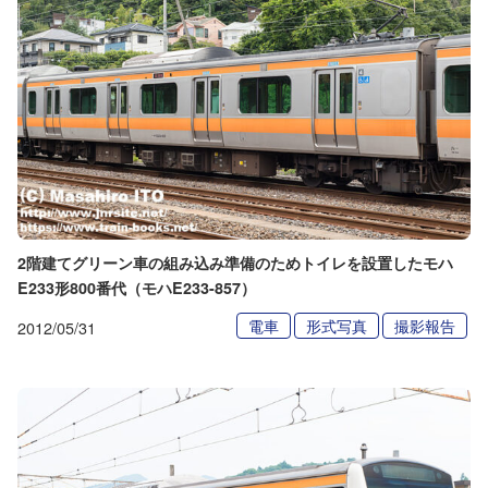
2階建てグリーン車の組み込み準備のためトイレを設置したモハ
E233形800番代（モハE233-857）
電車
形式写真
撮影報告
2012/05/31