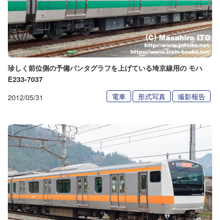
珍しく前位側の予備パンタグラフを上げている埼京線用の モハ
E233-7037
電車
形式写真
撮影報告
2012/05/31