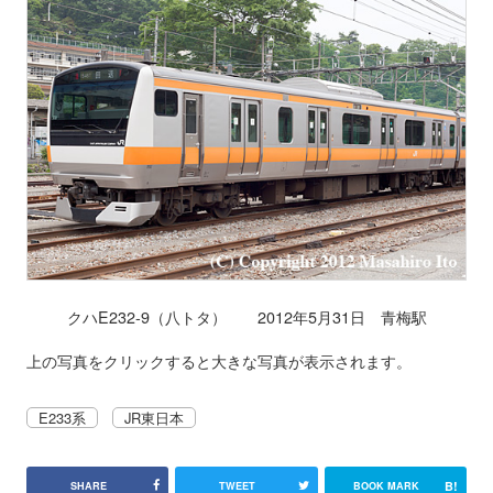
クハE232-9（八トタ） 2012年5月31日 青梅駅
上の写真をクリックすると大きな写真が表示されます。
E233系
JR東日本
B!
SHARE
TWEET
BOOK MARK