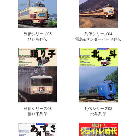
列伝シリーズ05
列伝シリーズ04
ひたち列伝
雷鳥&サンダーバード列伝
列伝シリーズ03
列伝シリーズ02
踊り子列伝
北斗列伝