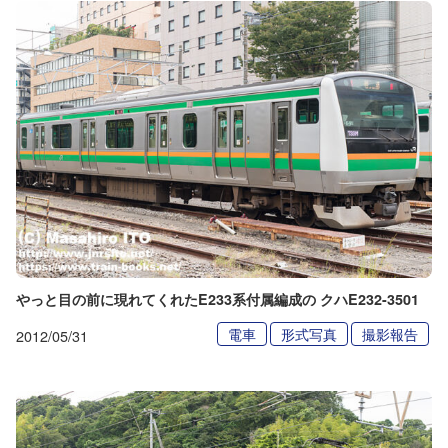
やっと目の前に現れてくれたE233系付属編成の クハE232-3501
電車
形式写真
撮影報告
2012/05/31