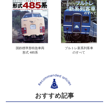
国鉄標準形特急車両
ブルトレ新系列客車
形式 485系
のすべて
おすすめ記事