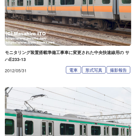
モニタリング装置搭載準備工事車に変更された中央快速線用の サ
ハE233-13
電車
形式写真
撮影報告
2012/05/31