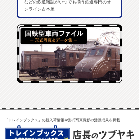
などの鉄道雑誌がいつでも揃う鉄道専門のオ
ンライン古本屋
「トレインブックス」の新入荷情報や形式写真撮影の活動成果を掲載