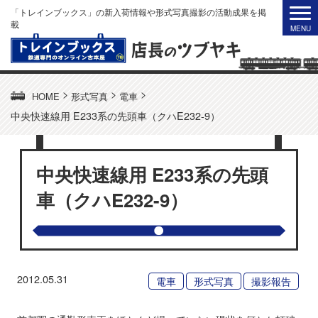
「トレインブックス」の新入荷情報や形式写真撮影の活動成果を掲
載
>
>
>
HOME
形式写真
電車
中央快速線用 E233系の先頭車（クハE232-9）
中央快速線用 E233系の先頭
車（クハE232-9）
2012.05.31
電車
形式写真
撮影報告