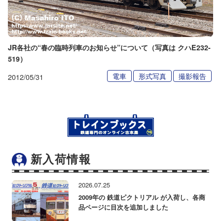
JR各社の“春の臨時列車のお知らせ”について（写真は クハE232-
519）
電車
形式写真
撮影報告
2012/05/31
新入荷情報
2026.07.25
2009年の 鉄道ピクトリアル が入荷し、各商
品ページに目次を追加しました