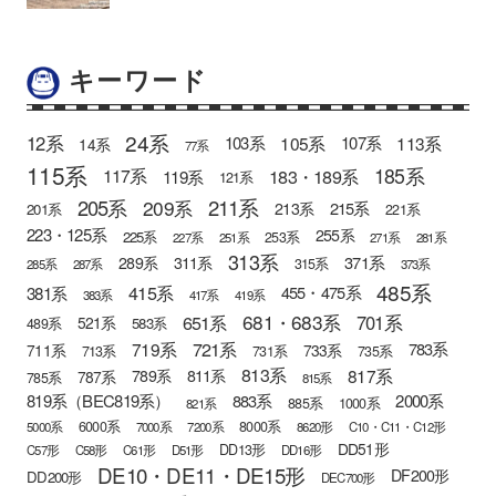
キーワード
24系
12系
105系
113系
103系
107系
14系
77系
115系
185系
183・189系
117系
119系
121系
205系
211系
209系
215系
213系
201系
221系
223・125系
255系
225系
253系
227系
251系
271系
281系
313系
371系
289系
311系
315系
285系
287系
373系
485系
415系
381系
455・475系
383系
417系
419系
681・683系
651系
701系
521系
583系
489系
721系
719系
783系
711系
733系
713系
731系
735系
813系
817系
789系
811系
787系
785系
815系
819系（BEC819系）
883系
2000系
885系
1000系
821系
6000系
8000系
5000系
7000系
7200系
8620形
C10・C11・C12形
DD51形
DD13形
C57形
C58形
C61形
D51形
DD16形
DE10・DE11・DE15形
DF200形
DD200形
DEC700形