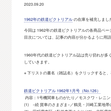
2023.09.20
1962年の鉄道ピクトリアル
の在庫を補充しまし
今回は 1962年の鉄道ピクトリアルの各商品ペ
目次については、記事の内容が分かるように用
1960年代の鉄道ピクトリアル誌は売り切れが
していきます。
※ 下リストの書名（雑誌名）をクリックすると
鉄道ピクトリアル 1962年1月号（No.126）
内容：1号機関車ものがたり／モスクワ・レニン
(1) −続 貨車のさまざま−／鶴見・川崎工業