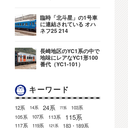
キーワード
24系
12系
103系
14系
77系
115系
105系
113系
107系
183・189系
117系
119系
121系