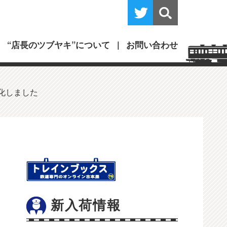
“店長のツブヤキ”について
お問い合わせ
細化しました
新入荷情報