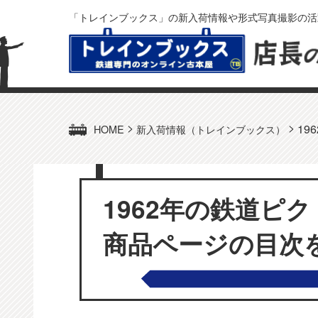
「トレインブックス」の新入荷情報や形式写真撮影の活
>
>
1
HOME
新入荷情報（トレインブックス）
1962年の鉄道ピ
商品ページの目次