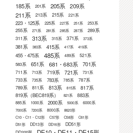
205系
185系
209系
201系
211系
215系
213系
221系
223・125系
225系
253系
227系
251系
255系
289系
271系
281系
285系
287系
313系
371系
311系
315系
373系
415系
381系
383系
417系
419系
485系
455・475系
521系
489系
681・683系
651系
701系
583系
721系
719系
711系
713系
731系
783系
733系
787系
735系
785系
813系
817系
789系
811系
815系
819系（BEC819系）
883系
821系
2000系
885系
1000系
6000系
5000系
8000系
7000系
7200系
8620形
C10・C11・C12形
C57形
C58形
C61形
DD51形
DD13形
D51形
DD16形
DE10・DE11・DE15形
DD200形