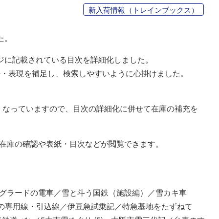
新入荷情報（トレインブックス）
た。
ージに記載されている目次を詳細化しました。
語・表現を補足し、検索しやすいように心掛けました。
多くなっていますので、目次の詳細化に併せて在庫の補充を
、在庫の確認や表紙・目次などが閲覧できます。
グラードの電車／雪と斗う国鉄（施設編）／雪カキ車
地帯の専用線・引込線／伊豆急試乗記／特急基地をたずねて