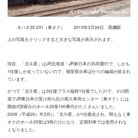
オハネ25 231（東オク） 2013年3月24日 黒磯駅
上の写真をクリックすると大きな写真が表示されます。
現在、「北斗星」はJR北海道・JR東日本の共同運行で、しかも
1往復しか走っていないので、個室寝台車ばかりの編成が組まれ
ています。
かつて「北斗星」は3往復プラス臨時1往復でしたので、その関
係でJR東日本の受け持ち区の尾久車両センター（東オク）には
開放式B寝台のオハネ25形100番代がたくさんいました。
2008（平成20）年3月に「北斗星」が1往復化され、間もなく東
オクのオハネ25形は3両だけになり、定期列車では使用されな
くなりました。