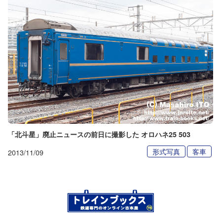
「北斗星」廃止ニュースの前日に撮影した オロハネ25 503
形式写真
客車
2013/11/09