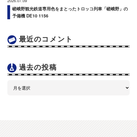
2026.07.09
嵯峨野観光鉄道専用色をまとったトロッコ列車「嵯峨野」の
予備機 DE10 1156
最近のコメント
過去の投稿