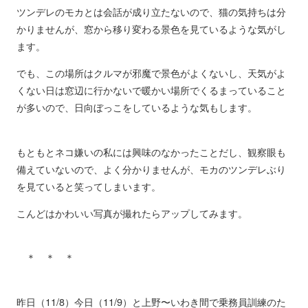
ツンデレのモカとは会話が成り立たないので、猫の気持ちは分
かりませんが、窓から移り変わる景色を見ているような気がし
ます。
でも、この場所はクルマが邪魔で景色がよくないし、天気がよ
くない日は窓辺に行かないで暖かい場所でくるまっていること
が多いので、日向ぼっこをしているような気もします。
もともとネコ嫌いの私には興味のなかったことだし、観察眼も
備えていないので、よく分かりませんが、モカのツンデレぶり
を見ていると笑ってしまいます。
こんどはかわいい写真が撮れたらアップしてみます。
＊ ＊ ＊
昨日（11/8）今日（11/9）と上野〜いわき間で乗務員訓練のた