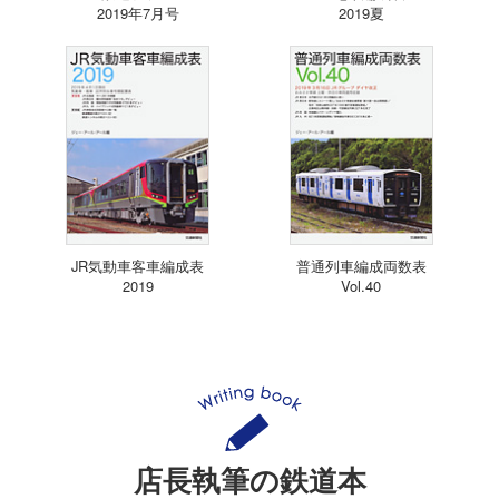
2019年7月号
2019夏
JR気動車客車編成表
普通列車編成両数表
2019
Vol.40
店長執筆の鉄道本