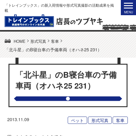
「トレインブックス」の新入荷情報や形式写真撮影の活動成果を掲
載
>
>
>
HOME
形式写真
客車
「北斗星」のB寝台車の予備車両（オハネ25 231）
「北斗星」のB寝台車の予備
車両（オハネ25 231）
2013.11.09
ペット
形式写真
客車