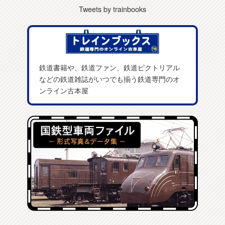
Tweets by trainbooks
鉄道書籍や、鉄道ファン、鉄道ピクトリアル
などの鉄道雑誌がいつでも揃う鉄道専門のオ
ンライン古本屋