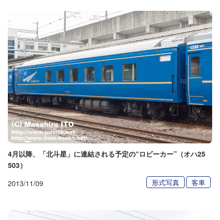
4月以降、「北斗星」に連結される予定の“ロビーカー”（オハ25
503）
形式写真
客車
2013/11/09