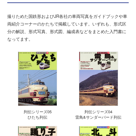
撮りためた国鉄形およびJR各社の車両写真をガイドブックや車
両紹介コーナーのかたちで掲載しています。いずれも、形式区
分の解説、形式写真、形式図、編成表などをまとめた入門書に
なってます。
列伝シリーズ05
列伝シリーズ04
ひたち列伝
雷鳥&サンダーバード列伝