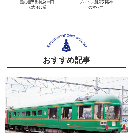
国鉄標準形特急車両
ブルトレ新系列客車
形式 485系
のすべて
おすすめ記事