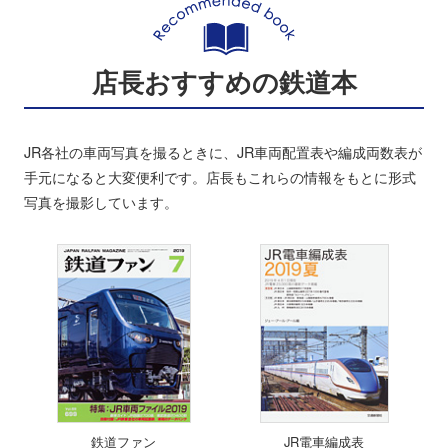
店長おすすめの鉄道本
JR各社の車両写真を撮るときに、JR車両配置表や編成両数表が
手元になると大変便利です。店長もこれらの情報をもとに形式
写真を撮影しています。
鉄道ファン
JR電車編成表