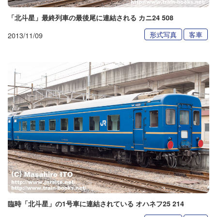
「北斗星」最終列車の最後尾に連結される カニ24 508
形式写真
客車
2013/11/09
臨時「北斗星」の1号車に連結されている オハネフ25 214