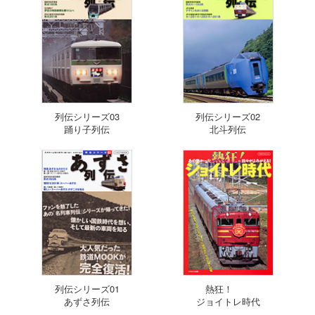
列伝シリーズ03
列伝シリーズ02
踊り子列伝
北斗列伝
列伝シリーズ01
熱狂！
あずさ列伝
ジョイトレ時代