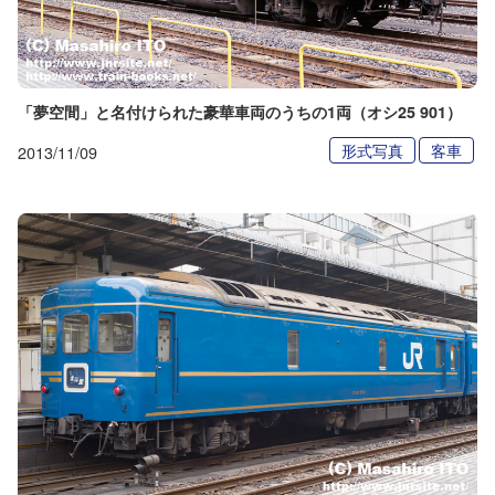
「夢空間」と名付けられた豪華車両のうちの1両（オシ25 901）
形式写真
客車
2013/11/09