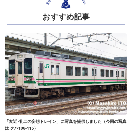
おすすめ記事
「友近･礼二の妄想トレイン」に写真を提供しました（今回の写真
は クハ106-115）