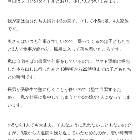
今日はブログのタイトルどおり、少しつぶやいてみます。
我が家は自分たち夫婦と中3の息子、そして小5の娘、4人家族
です。
奥さんはいつも仕事が忙しいので、帰ってくるのは子どもたち
と3人で食事が終わり、風呂に入って落ち着いたころです。
私は自宅そばの書庫で仕事をしているので、ヤマト運輸に梱包
した本を出しに行ったあと18時頃から22時頃までは子どもたち
との時間です。
長男が受験生で塾に行くことが多いので（塾で自習するた
め）、私が仕事に集中してしまうと小5の娘が1人になってしま
います。
小5なら1人でも大丈夫、そんなふうに思わないこともないので
すが、3歳から入退院を繰り返していたためなのか、暗い時間帯