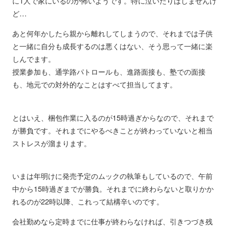
に1人で家にいるのが怖いようです。特に泣いたりはしませんけ
ど…
あと何年かしたら親から離れしてしまうので、それまでは子供
と一緒に自分も成長するのは悪くはない、そう思って一緒に楽
しんでます。
授業参加も、通学路パトロールも、進路面接も、塾での面接
も、地元での対外的なことはすべて担当してます。
とはいえ、梱包作業に入るのが15時過ぎからなので、それまで
が勝負です。それまでにやるべきことが終わっていないと相当
ストレスが溜まります。
いまは年明けに発売予定のムックの執筆もしているので、午前
中から15時過ぎまでが勝負。それまでに終わらないと取りかか
れるのが22時以降、これって結構辛いのです。
会社勤めなら定時までに仕事が終わらなければ、引きつづき残