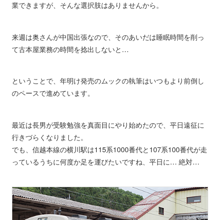
業できますが、そんな選択肢はありませんから。
来週は奥さんが中国出張なので、そのあいだは睡眠時間を削っ
て古本屋業務の時間を捻出しないと…
ということで、年明け発売のムックの執筆はいつもより前倒し
のペースで進めています。
最近は長男が受験勉強を真面目にやり始めたので、平日遠征に
行きづらくなりました。
でも、信越本線の横川駅は115系1000番代と107系100番代が走
っているうちに何度か足を運びたいですね、平日に… 絶対…