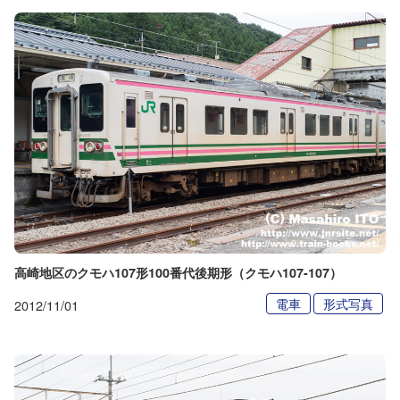
高崎地区のクモハ107形100番代後期形（クモハ107-107）
電車
形式写真
2012/11/01