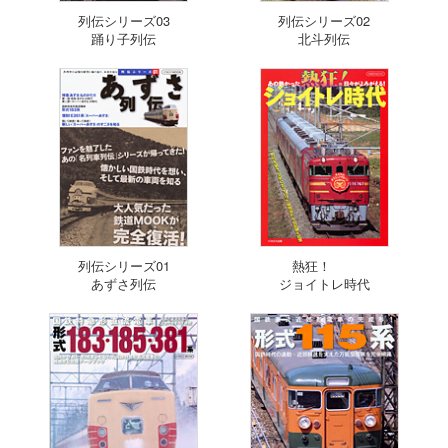
列伝シリーズ03
列伝シリーズ02
踊り子列伝
北斗列伝
列伝シリーズ01
熱狂！
あずさ列伝
ジョイトレ時代