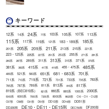
キーワード
24系
12系
105系
113系
103系
107系
14系
77系
115系
185系
183・189系
117系
119系
121系
205系
211系
209系
215系
213系
201系
221系
223・125系
255系
225系
253系
227系
251系
271系
281系
313系
371系
289系
311系
315系
285系
287系
373系
485系
415系
381系
455・475系
383系
417系
419系
681・683系
651系
701系
521系
583系
489系
721系
719系
783系
711系
733系
713系
731系
735系
813系
817系
789系
811系
787系
785系
815系
819系（BEC819系）
883系
2000系
885系
1000系
821系
6000系
8000系
5000系
7000系
7200系
8620形
C10・C11・C12形
DD51形
DD13形
C57形
C58形
C61形
D51形
DD16形
DE10・DE11・DE15形
DF200形
DD200形
DEC700形