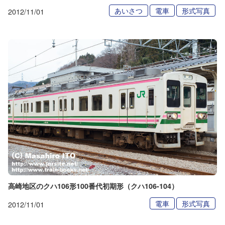
あいさつ
電車
形式写真
2012/11/01
高崎地区のクハ106形100番代初期形（クハ106-104）
電車
形式写真
2012/11/01