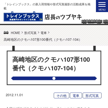
「トレインブックス」の新入荷情報や形式写真撮影の活動成果を掲
載
>
>
>
HOME
形式写真
電車
高崎地区のクモハ107形100番代（クモハ107-104）
高崎地区のクモハ107形100
番代（クモハ107-104）
2012.11.01
その他
電車
形式写真