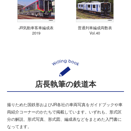
JR気動車客車編成表
普通列車編成両数表
2019
Vol.40
店長執筆の鉄道本
撮りためた国鉄形およびJR各社の車両写真をガイドブックや車
両紹介コーナーのかたちで掲載しています。いずれも、形式区
分の解説、形式写真、形式図、編成表などをまとめた入門書に
なってます。