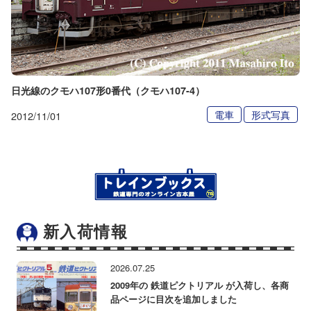
日光線のクモハ107形0番代（クモハ107-4）
電車
形式写真
2012/11/01
新入荷情報
2026.07.25
2009年の 鉄道ピクトリアル が入荷し、各商
品ページに目次を追加しました