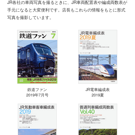
JR各社の車両写真を撮るときに、JR車両配置表や編成両数表が
手元になると大変便利です。店長もこれらの情報をもとに形式
写真を撮影しています。
鉄道ファン
JR電車編成表
2019年7月号
2019夏