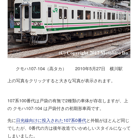
クモハ107-104（高タカ） 2010年5月27日 横川駅
上の写真をクリックすると大きな写真が表示されます。
107系100番代は戸袋の有無で2種類の車体が存在しますが、上
の クモハ107-104 は戸袋付きの初期形車両です。
先に
日光線向けに投入された107系0番代
と外観がほとんど同じ
でしたが、0番代の方は後年改造でいかめしいスタイルになって
しまいました。