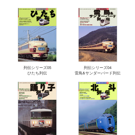
列伝シリーズ05
列伝シリーズ04
ひたち列伝
雷鳥&サンダーバード列伝