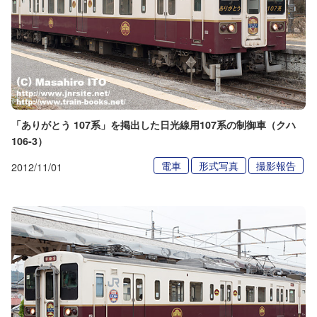
「ありがとう 107系」を掲出した日光線用107系の制御車（クハ
106-3）
電車
形式写真
撮影報告
2012/11/01