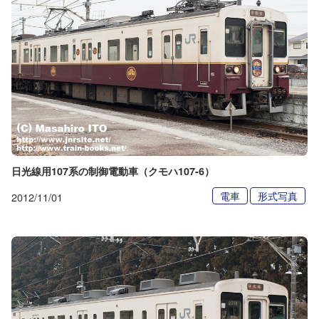
日光線用107系の制御電動車（クモハ107-6）
電車
形式写真
2012/11/01